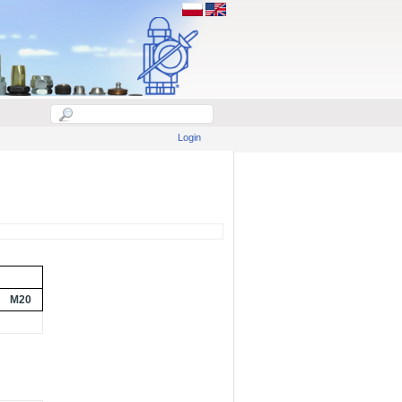
Login
M20