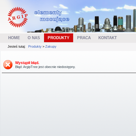
HOME
O NAS
PRODUKTY
PRACA
KONTAKT
Jesteś tutaj:
Produkty
>
Zakupy
Wystąpił błąd.
Błąd: ArgipTree jest obecnie niedostępny.