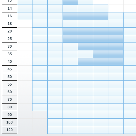
12
14
16
18
20
25
30
35
40
45
50
55
60
70
80
90
100
120