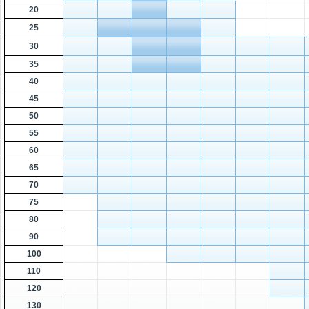
20
25
30
35
40
45
50
55
60
65
70
75
80
90
100
110
120
130