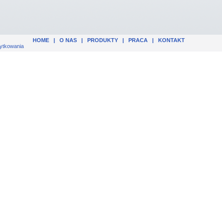
HOME
|
O NAS
|
PRODUKTY
|
PRACA
|
KONTAKT
ytkowania