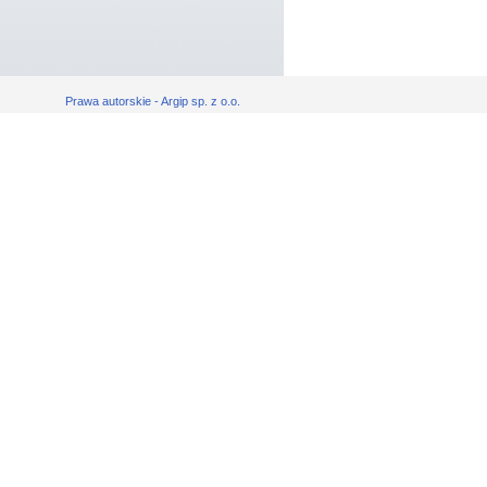
Prawa autorskie - Argip sp. z o.o.