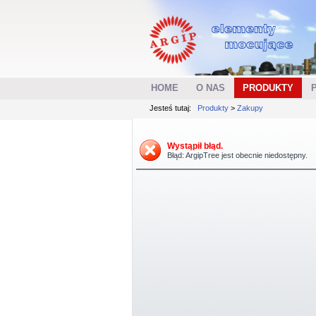
HOME
O NAS
PRODUKTY
Jesteś tutaj:
Produkty
>
Zakupy
Wystąpił błąd.
Błąd: ArgipTree jest obecnie niedostępny.