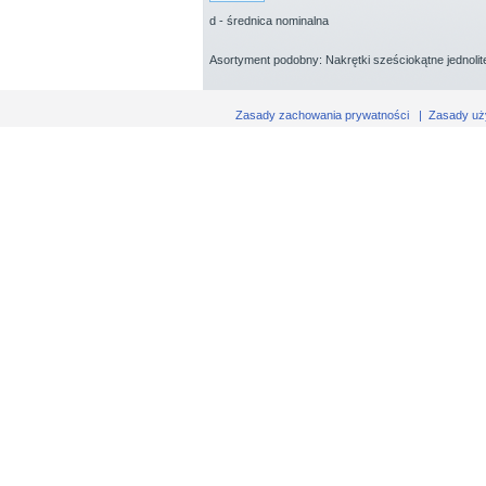
d - średnica nominalna
Asortyment podobny: Nakrętki sześciokątne jednoli
Zasady zachowania prywatności
|
Zasady uż