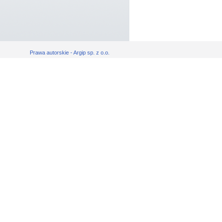
Prawa autorskie - Argip sp. z o.o.