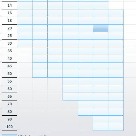
14
16
18
20
25
30
35
40
45
50
55
60
65
70
80
90
100