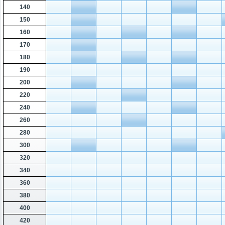
140
150
160
170
180
190
200
220
240
260
280
300
320
340
360
380
400
420