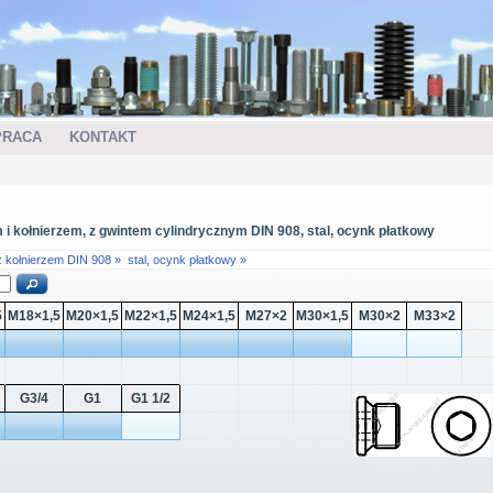
PRACA
KONTAKT
i kołnierzem, z gwintem cylindrycznym DIN 908, stal, ocynk płatkowy
 kołnierzem DIN 908 »
stal, ocynk płatkowy »
5
M18×1,5
M20×1,5
M22×1,5
M24×1,5
M27×2
M30×1,5
M30×2
M33×2
G3/4
G1
G1 1/2