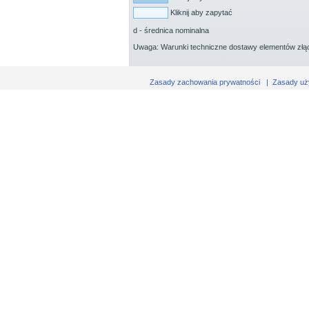
Kliknij aby zapytać
d - średnica nominalna
Uwaga: Warunki techniczne dostawy elementów złąc
Zasady zachowania prywatności
|
Zasady uż