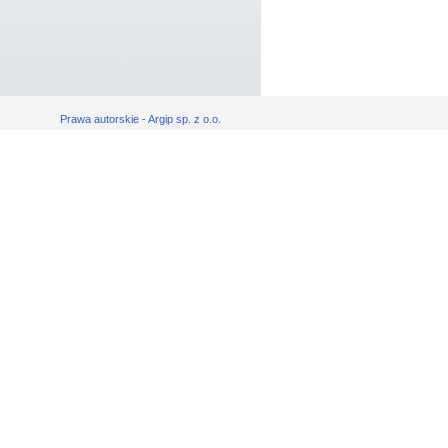
Prawa autorskie - Argip sp. z o.o.