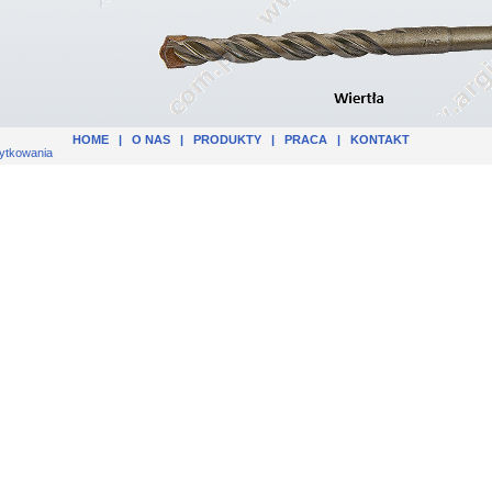
HOME
|
O NAS
|
PRODUKTY
|
PRACA
|
KONTAKT
ytkowania