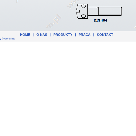
HOME
|
O NAS
|
PRODUKTY
|
PRACA
|
KONTAKT
ytkowania