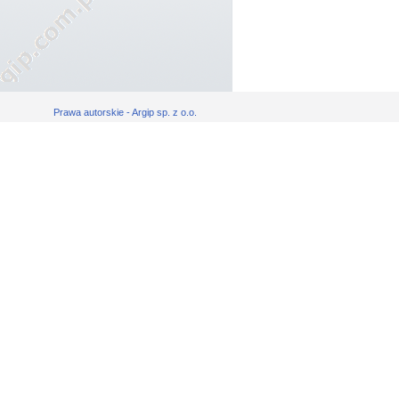
Prawa autorskie - Argip sp. z o.o.