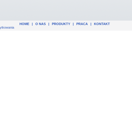
HOME
|
O NAS
|
PRODUKTY
|
PRACA
|
KONTAKT
ytkowania