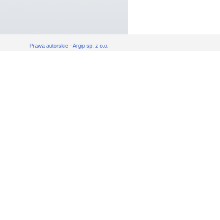
Prawa autorskie - Argip sp. z o.o.