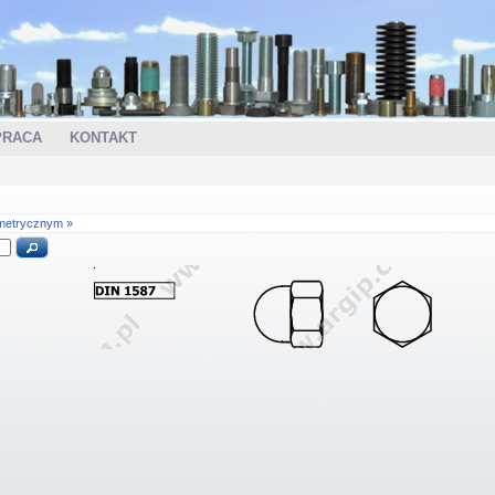
PRACA
KONTAKT
metrycznym »