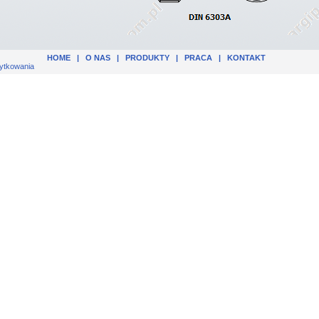
HOME
|
O NAS
|
PRODUKTY
|
PRACA
|
KONTAKT
ytkowania