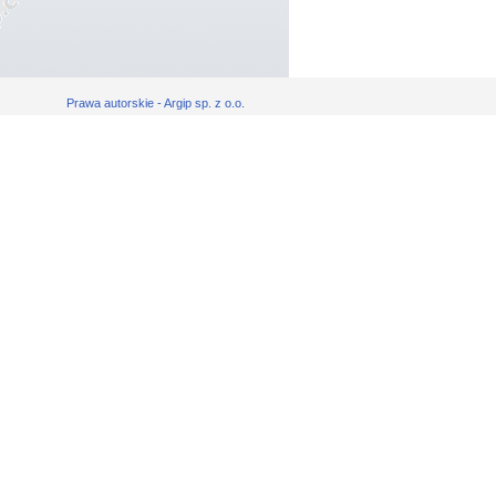
Prawa autorskie - Argip sp. z o.o.