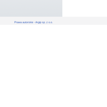
Prawa autorskie - Argip sp. z o.o.