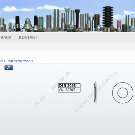
PRACA
KONTAKT
rr »
stal nierdzewna »