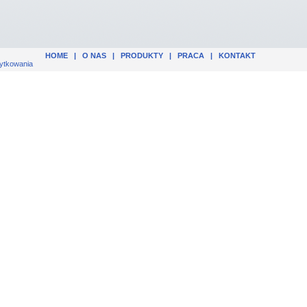
HOME
|
O NAS
|
PRODUKTY
|
PRACA
|
KONTAKT
ytkowania