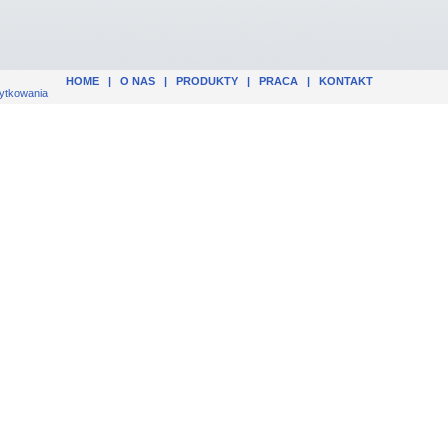
HOME
|
O NAS
|
PRODUKTY
|
PRACA
|
KONTAKT
ytkowania