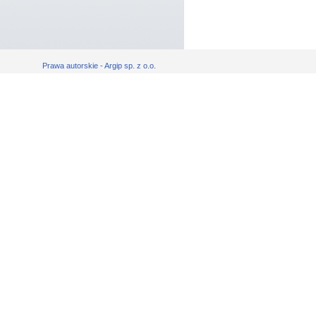
Prawa autorskie - Argip sp. z o.o.