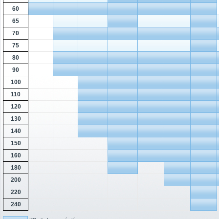
60
65
70
75
80
90
100
110
120
130
140
150
160
180
200
220
240