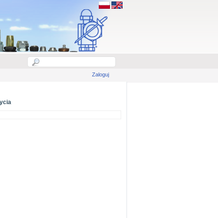
Zaloguj
ycia